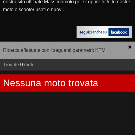
nostro
sito ufficiale Massimomoto
per scoprire tutte le nostre
moto e scooter usati e nuovi.
Ricerca effettuata con i seguenti parametri: KTM
Trovate
0
moto
Nessuna moto trovata