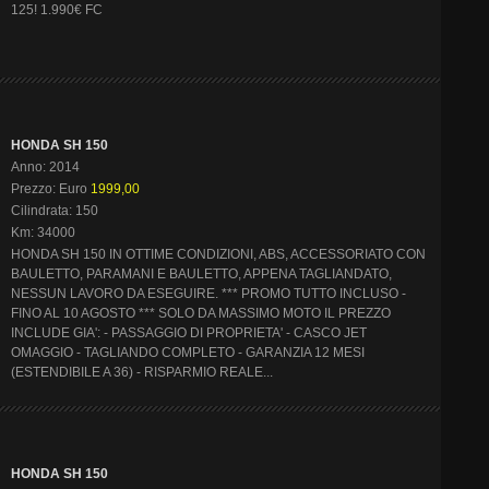
125! 1.990€ FC
HONDA SH 150
Anno: 2014
Prezzo: Euro
1999,00
Cilindrata: 150
Km: 34000
HONDA SH 150 IN OTTIME CONDIZIONI, ABS, ACCESSORIATO CON
BAULETTO, PARAMANI E BAULETTO, APPENA TAGLIANDATO,
NESSUN LAVORO DA ESEGUIRE. *** PROMO TUTTO INCLUSO -
FINO AL 10 AGOSTO *** SOLO DA MASSIMO MOTO IL PREZZO
INCLUDE GIA': - PASSAGGIO DI PROPRIETA' - CASCO JET
OMAGGIO - TAGLIANDO COMPLETO - GARANZIA 12 MESI
(ESTENDIBILE A 36) - RISPARMIO REALE...
HONDA SH 150