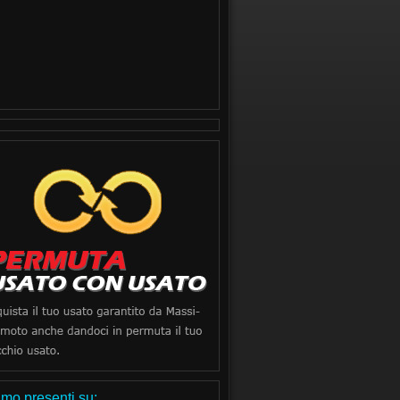
mo presenti su: