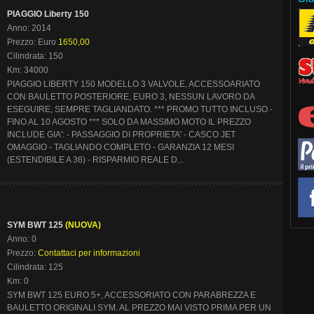
PIAGGIO Liberty 150
Anno: 2014
Prezzo: Euro
1650,00
Cilindrata: 150
Km: 34000
PIAGGIO LIBERTY 150 MODELLO 3 VALVOLE, ACCESSOARIATO
CON BAULETTO POSTERIORE, EURO 3, NESSUN LAVORO DA
ESEGUIRE, SEMPRE TAGLIANDATO. *** PROMO TUTTO INCLUSO -
FINO AL 10 AGOSTO *** SOLO DA MASSIMO MOTO IL PREZZO
INCLUDE GIA': - PASSAGGIO DI PROPRIETA' - CASCO JET
OMAGGIO - TAGLIANDO COMPLETO - GARANZIA 12 MESI
(ESTENDIBILE A 36) - RISPARMIO REALE D...
SYM BWT 125
(NUOVA)
Anno: 0
Prezzo:
Contattaci per informazioni
Cilindrata: 125
Km: 0
SYM BWT 125 EURO 5+, ACCESSORIATO CON PARABREZZA E
BAULETTO ORIGINALI SYM. AL PREZZO MAI VISTO PRIMA PER UN