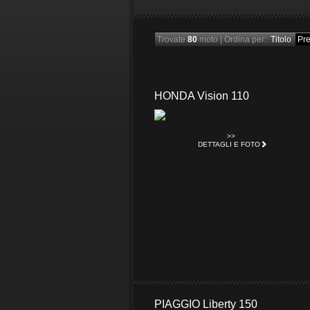
Trovate
80
moto
|
Ordina per:
Titolo
Pr
HONDA Vision 110
>>
DETTAGLI E FOTO
PIAGGIO Liberty 150