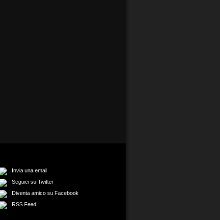
Invia una email
Seguici su Twitter
Diventa amico su Facebook
RSS Feed