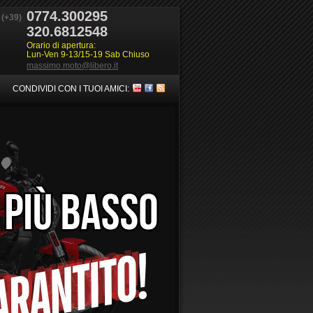
0774.300295
(+39)
320.6812548
Orario di apertura:
Lun-Ven 9-13/15-19 Sab Chiuso
massimo.moto@libero.it
CONDIVIDI CON I TUOI AMICI: