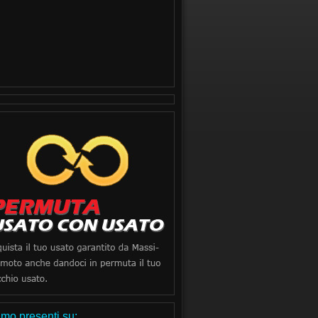
mo presenti su: