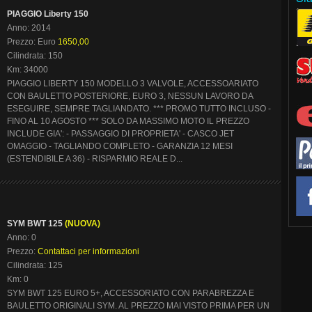
PIAGGIO Liberty 150
Anno: 2014
Prezzo: Euro
1650,00
Cilindrata: 150
Km: 34000
PIAGGIO LIBERTY 150 MODELLO 3 VALVOLE, ACCESSOARIATO
CON BAULETTO POSTERIORE, EURO 3, NESSUN LAVORO DA
ESEGUIRE, SEMPRE TAGLIANDATO. *** PROMO TUTTO INCLUSO -
FINO AL 10 AGOSTO *** SOLO DA MASSIMO MOTO IL PREZZO
INCLUDE GIA': - PASSAGGIO DI PROPRIETA' - CASCO JET
OMAGGIO - TAGLIANDO COMPLETO - GARANZIA 12 MESI
(ESTENDIBILE A 36) - RISPARMIO REALE D...
SYM BWT 125
(NUOVA)
Anno: 0
Prezzo:
Contattaci per informazioni
Cilindrata: 125
Km: 0
SYM BWT 125 EURO 5+, ACCESSORIATO CON PARABREZZA E
BAULETTO ORIGINALI SYM. AL PREZZO MAI VISTO PRIMA PER UN