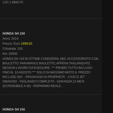
125! 1.990€ FC
HONDA SH 150
Anno: 2014
Prezzo: Euro
1999,00
Cilindrata: 150
Km: 34000
HONDA SH 150 IN OTTIME CONDIZIONI, ABS, ACCESSORIATO CON
BAULETTO, PARAMANI E BAULETTO, APPENA TAGLIANDATO,
NESSUN LAVORO DA ESEGUIRE. *** PROMO TUTTO INCLUSO -
FINO AL 10 AGOSTO *** SOLO DA MASSIMO MOTO IL PREZZO
INCLUDE GIA': - PASSAGGIO DI PROPRIETA' - CASCO JET
OMAGGIO - TAGLIANDO COMPLETO - GARANZIA 12 MESI
(ESTENDIBILE A 36) - RISPARMIO REALE...
HONDA SH 150