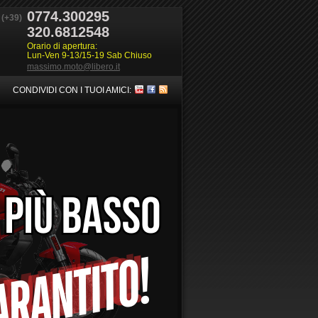
0774.300295
(+39)
320.6812548
Orario di apertura:
Lun-Ven 9-13/15-19 Sab Chiuso
massimo.moto@libero.it
CONDIVIDI CON I TUOI AMICI: