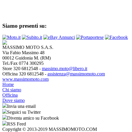
Siamo presenti su:
MASSIMO MOTO S.A.S.
Via Fabio Massimo 48
00012 Guidonia M. (RM)
Tel./Fax 0774 300295
Store 320 6812548 -
massimo.moto@libero.it
Officina 320 6812548 -
assistenza@massimomoto.com
www.massimomoto.com
Home
Chi siamo
Officina
Dove siamo
Invia una email
Seguici su Twitter
Diventa amico su Facebook
RSS Feed
Copyright © 2013-2019 MASSIMOMOTO.COM