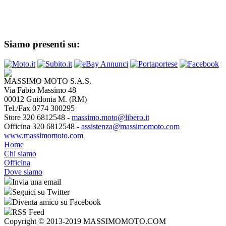
Siamo presenti su:
MASSIMO MOTO S.A.S.
Via Fabio Massimo 48
00012 Guidonia M. (RM)
Tel./Fax 0774 300295
Store 320 6812548 -
massimo.moto@libero.it
Officina 320 6812548 -
assistenza@massimomoto.com
www.massimomoto.com
Home
Chi siamo
Officina
Dove siamo
Invia una email
Seguici su Twitter
Diventa amico su Facebook
RSS Feed
Copyright © 2013-2019 MASSIMOMOTO.COM