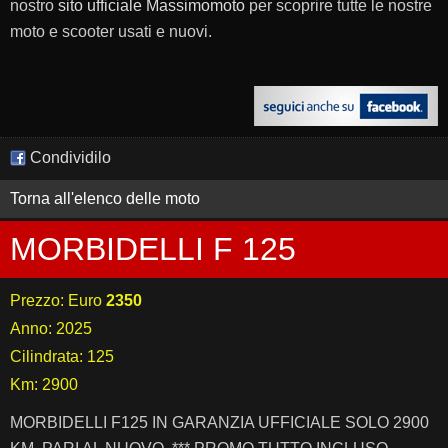
nostro
sito ufficiale Massimomoto
per scoprire tutte le nostre
moto e scooter usati e nuovi.
Condividilo
Torna all'elenco delle moto
MORBIDELLI F 125
Prezzo: Euro
2350
Anno: 2025
Cilindrata: 125
Km: 2900
MORBIDELLI F125 IN GARANZIA UFFICIALE SOLO 2900