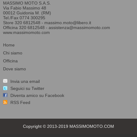
MASSIMO MOTO S.A.S.
Via Fabio Massimo 48
00012 Guidonia M. (RM)
Tel./Fax 0774 300295
Store 320 6812548 -
massimo.moto@libero.it
Officina 320 6812548 -
assistenza@massimomoto.com
www.massimomoto.com
Home
Chi siamo
Officina
Dove siamo
Invia una email
Seguici su Twitter
Diventa amico su Facebook
RSS Feed
Copyright © 2013-2019 MASSIMOMOTO.COM