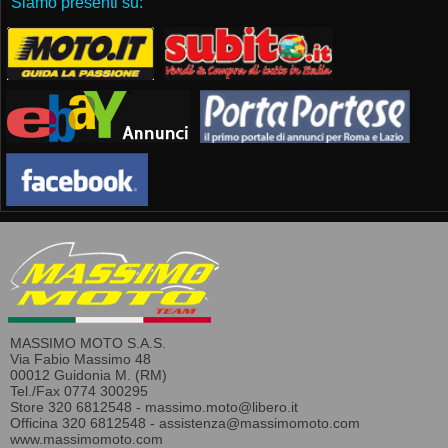
Siamo presenti su:
MASSIMO MOTO S.A.S.
Via Fabio Massimo 48
00012 Guidonia M. (RM)
Tel./Fax 0774 300295
Store 320 6812548 -
massimo.moto@libero.it
Officina 320 6812548 -
assistenza@massimomoto.com
www.massimomoto.com