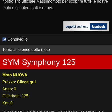
nostro
sito ufficiale Massimomoto
per scoprire tutte le nostre
moto e scooter usati e nuovi.
Condividilo
Torna all'elenco delle moto
SYM Symphony 125
Moto NUOVA
Prezzo:
Clicca qui
Anno: 0
Cilindrata: 125
Km: 0