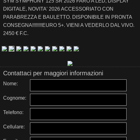
SYM SYMPHONY 125 SR 2026 FARO A LED, DISPLAY
DIGITALE, NOVITA' 2026 ACCESSORIATO CON
PARABREZZA E BAULETTO. DISPONIBILE IN PRONTA
CONSEGNA!!!!!!!!EURO 5+. VIENI A VEDERLO DAL VIVO.
2450 € F.C.
Contattaci per maggiori informazioni
Nome:
Cognome:
Telefono:
Cellulare: