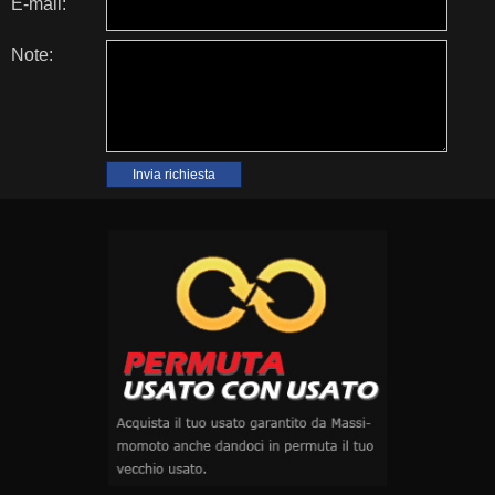
E-mail:
Note: